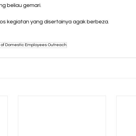
g beliau gemari.
s kegiatan yang disertainya agak berbeza.
e of Domestic Employees Outreach