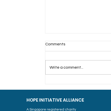
Comments
Write a comment...
குழந்தைகளை மகிழ்வித்த
ஆண்டிறுதிக் கேளிக்கைச் சந்தை
HOPE INITIATIVE ALLIANCE
A Singapore registered charity