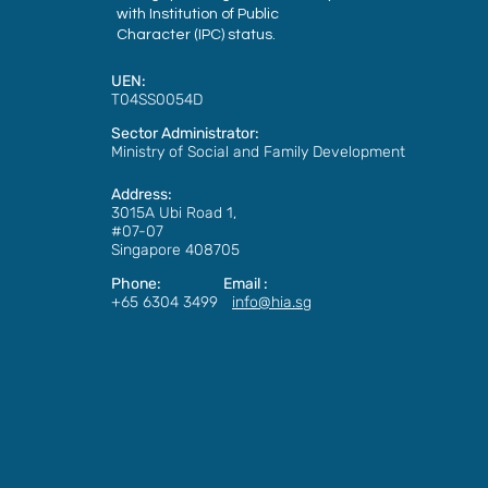
with Institution of Public
Character (IPC) status.
UEN:
T04SS0054D
Sector Administrator:
Ministry of Social and Family Development
Address:
3015A Ubi Road 1,
#07-07
Singapore 408705
Phone: Email :
+65 6304 3499
info@hia.sg