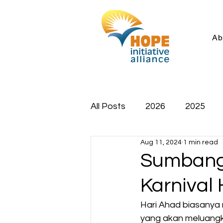
Ab
All Posts
2026
2025
Aug 11, 2024
1 min read
Sumbanga
Karnival
Hari Ahad biasanya 
yang akan meluangk