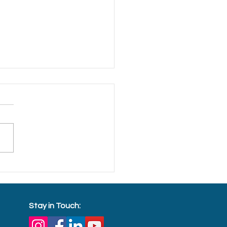
工程联盟颁助学金 扶持弱
童积极向上
Stay in Touch: