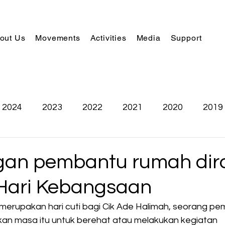
out Us
Movements
Activities
Media
Support
2024
2023
2022
2021
2020
2019
n pembantu rumah dira
 Hari Kebangsaan
merupakan hari cuti bagi Cik Ade Halimah, seorang p
an masa itu untuk berehat atau melakukan kegiatan 