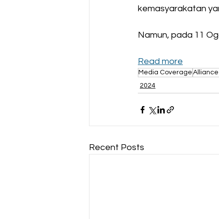
kemasyarakatan yan
Namun, pada 11 Ogo
Read more
Media Coverage
Allianc
2024
Recent Posts