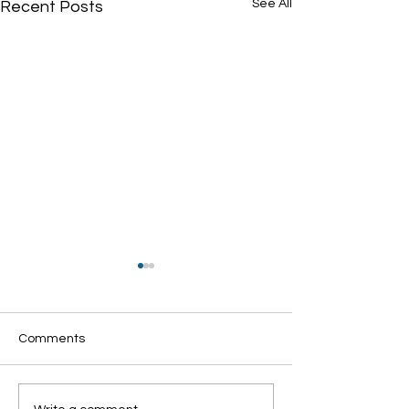
See All
Recent Posts
Comments