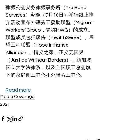
2019
律师公会义务律师事务所（Pro Bono 
Services）今晚（7月10日）举行线上推
介活动宣布外籍劳工援助联盟（Migrant 
Workers’ Group，简称MWG）的成立。
联盟成员包括康侍（HealthServe）、希
望工程联盟（Hope Initiative 
Alliance）、情义之家、正义无国界
（Justice Without Borders）、新加坡
国立大学法律系，以及全国职工总会旗
下的家庭佣工中心和外籍劳工中心。
Read more
Media Coverage
2021