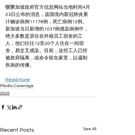
2019
据新加坡政府官方信息网站当地时间4月
23日公布的消息，该国境内新冠肺炎累
计确诊病例11178例，死亡病例12例。
新加坡当日新增的1037例感染病例中，
绝大多数是居住在外籍员工宿舍的工
人，他们往往12至20个人住在一间宿
舍，易交叉感染。目前，这些工人已经
被政府隔离，或命令留在家里，以遏制
疾病的传播。
Read more
Media Coverage
2020
See All
Recent Posts