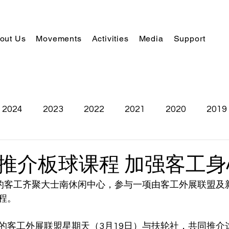
out Us
Movements
Activities
Media
Support
2024
2023
2022
2021
2020
2019
推介板球课程 加强客工身
球的客工齐聚大士南休闲中心，参与一项由客工外展联盟及
程。
的客工外展联盟星期天（3月19日）与扶轮社，共同推介