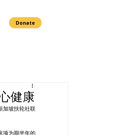
Donate
心健康
新加坡扶轮社联
这项为期半年的